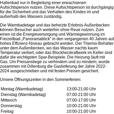
Hallenbad nur in Begleitung einer erwachsenen
Aufsichtsperson nutzen. Diese Aufsichtsperson ist durchgängig
für die Sicherheit und das Verhalten des Kindes im und
außerhalb des Wassers zuständig.
Die Warmbadetage und das beheizte Erlebnis-Außenbecken
können Besucher auch weiterhin ohne Reue nutzen. Zum
einen ist die Energieversorgung und Wärmegewinnung im
Freizeitbad „Panoramablick“ in den vergangenen 40 Jahren auf
hohes Effizienz-Niveau gebracht worden. Der Thermo-Behälter
unter dem Außenbecken, wo das Wasser nachts kaum
Temperatur verliert, oder das Blockheizkraftwerk im Keller sind
dafür die wichtigsten Spar-Beispiele. Die Heizung läuft mit
Gas. Um Preisanstiege zu verhindern und zu mindern, wurde
zusammen mit Dillenburg die Gaslieferung der Jahre 2022-
2024 ausgeschrieben und mit festen Preisen gesichert.
Unsere Öffnungszeiten in den Sommerferien:
Montag (Warmbadetag)
13:00-21:00 Uhr
Dienstag (Warmbadetag)
07:00-21:00 Uhr
Mittwoch
07:00-17:00 Uhr
Donnerstag
10:00-21:00 Uhr
Freitag
10:00-21:00 Uhr