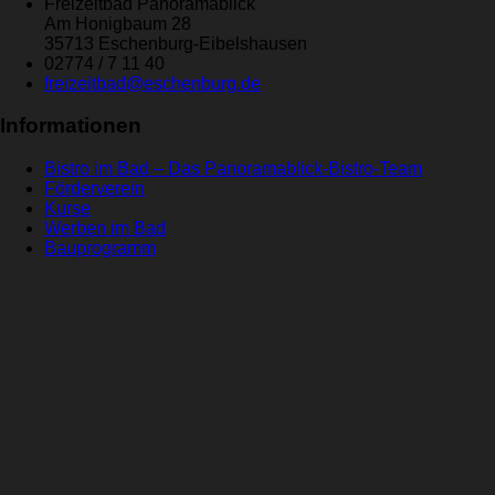
Freizeitbad Panoramablick
Am Honigbaum 28
35713 Eschenburg-Eibelshausen
02774 / 7 11 40
freizeitbad@eschenburg.de
Informationen
Bistro im Bad – Das Panoramablick-Bistro-Team
Förderverein
Kurse
Werben im Bad
Bauprogramm