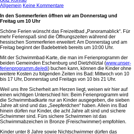
Götz Konrad
Allgemein
Keine Kommentare
In den Sommerferien öffnen wir am Donnerstag und
Freitag um 10 Uhr
Schöne Ferien wünscht das Freizeitbad „Panoramablick“. Für
mehr Ferienspaß sind die Öffnungszeiten während der
hessischen Sommerferien erweitert: Am Donnerstag und am
Freitag beginnt der Badebetrieb bereits um 10:00 Uhr.
Mit der Schwimmbad-Karte, die man im Ferienprogramm der
beiden Gemeinden Eschenburg und Dietzhölztal (
www.unser-
ferienprogramm.de/edi
) buchen kann, können die Kinder ohne
weitere Kosten zu folgenden Zeiten ins Bad: Mittwoch von 10
bis 17 Uhr, Donnerstag und Freitags von 10 bis 21 Uhr.
Weil uns Ihre Sicherheit am Herzen liegt, weisen wir hier auf
einen wichtigen Unterschied hin: Beim Ferienprogramm wird
die Schwimmbadkarte nur an Kinder ausgegeben, die sieben
Jahre alt sind und das „Seepferdchen“ haben. Allein ins Bad
hinein dürfen nur Kinder, die acht Jahre alt sind und sichere
Schwimmer sind. Fürs sichere Schwimmen ist das
Schwimmabzeichen in Bronze (Freischwimmer) empfohlen.
Kinder unter 8 Jahre sowie Nichtschwimmer dürfen das