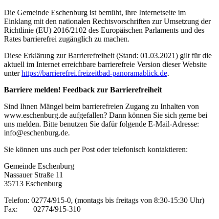
Die Gemeinde Eschenburg ist bemüht, ihre Internetseite im
Einklang mit den nationalen Rechtsvorschriften zur Umsetzung der
Richtlinie (EU) 2016/2102 des Europäischen Parlaments und des
Rates barrierefrei zugänglich zu machen.
Diese Erklärung zur Barrierefreiheit (Stand: 01.03.2021) gilt für die
aktuell im Internet erreichbare barrierefreie Version dieser Website
unter
https://barrierefrei.freizeitbad-panoramablick.de
.
Barriere melden! Feedback zur Barrierefreiheit
Sind Ihnen Mängel beim barrierefreien Zugang zu Inhalten von
www.eschenburg.de aufgefallen? Dann können Sie sich gerne bei
uns melden. Bitte benutzen Sie dafür folgende E-Mail-Adresse:
info@eschenburg.de.
Sie können uns auch per Post oder telefonisch kontaktieren:
Gemeinde Eschenburg
Nassauer Straße 11
35713 Eschenburg
Telefon: 02774/915-0, (montags bis freitags von 8:30-15:30 Uhr)
Fax: 02774/915-310