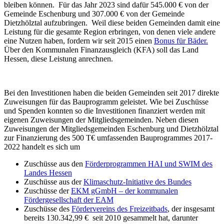
bleiben können. Für das Jahr 2023 sind dafür 545.000 € von der
Gemeinde Eschenburg und 307.000 € von der Gemeinde
Dietzhölztal aufzubringen. Weil diese beiden Gemeinden damit eine
Leistung für die gesamte Region erbringen, von denen viele andere
eine Nutzen haben, fordern wir seit 2015 einen
Bonus für Bäder.
Über den Kommunalen Finanzausgleich (KFA) soll das Land
Hessen, diese Leistung anrechnen.
Bei den Investitionen haben die beiden Gemeinden seit 2017 direkte
Zuweisungen für das Bauprogramm geleistet. Wie bei Zuschüsse
und Spenden konnten so die Investitionen finanziert werden mit
eigenen Zuweisungen der Mitgliedsgemeinden. Neben diesen
Zuweisungen der Mitgliedsgemeinden Eschenburg und Dietzhölztal
zur Finanzierung des 500 T€ umfassenden Bauprogrammes 2017-
2022 handelt es sich um
Zuschüsse aus den
Förderprogrammen HAI und SWIM des
Landes Hessen
Zuschüsse aus der
Klimaschutz-Initiative des Bundes
Zuschüsse der
EKM gGmbH – der kommunalen
Fördergesellschaft der EAM
Zuschüsse des
Fördervereins des Freizeitbads
, der insgesamt
bereits 130.342,99 € seit 2010 gesammelt hat, darunter