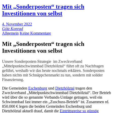
Mit „Sonderposten“ tragen sich
Investitionen von selbst
4. November 2022
Götz Konrad
Allgemein
Keine Kommentare
Mit „Sonderposten“ tragen sich
Investitionen von selbst
Unsere Sonderposten-Strategie
im Zweckverband
„Mittelpunktschwimmbad Dietzhölztal“ führt oft zu
Nachfragen
geführt, weshalb wir das heute nochmals erklären. Sonderposten
haben nichts mit Schnäppchenmarkt zu tun, sondern mit solider
Finanzierung.
Die Gemeinden
Eschenburg
und
Dietzhölztal
tragen den
Zweckverband „Mittelpunktschwimmbad Dietzhölztal“. Der Betrieb
wird über die so genannte Verbands-Umlage getragen, weil ein
Schwimmbad fast immer ein „Zuschuss-Betrieb“ ist. Zusammen rd.
850.000 € legen die beiden Gemeinden Eschenburg und
Dietzhölztal aktuell drauf, damit die
Eintrittspreise so günstig