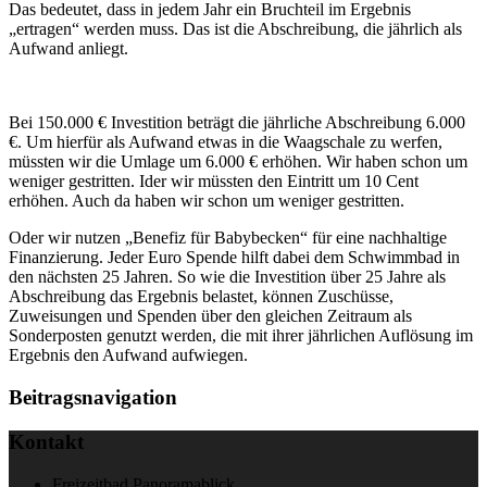
Das bedeutet, dass in jedem Jahr ein Bruchteil im Ergebnis
„ertragen“ werden muss. Das ist die Abschreibung, die jährlich als
Aufwand anliegt.
Bei 150.000 € Investition beträgt die jährliche Abschreibung 6.000
€. Um hierfür als Aufwand etwas in die Waagschale zu werfen,
müssten wir die Umlage um 6.000 € erhöhen. Wir haben schon um
weniger gestritten. Ider wir müssten den Eintritt um 10 Cent
erhöhen. Auch da haben wir schon um weniger gestritten.
Oder wir nutzen „Benefiz für Babybecken“ für eine nachhaltige
Finanzierung. Jeder Euro Spende hilft dabei dem Schwimmbad in
den nächsten 25 Jahren. So wie die Investition über 25 Jahre als
Abschreibung das Ergebnis belastet, können Zuschüsse,
Zuweisungen und Spenden über den gleichen Zeitraum als
Sonderposten genutzt werden, die mit ihrer jährlichen Auflösung im
Ergebnis den Aufwand aufwiegen.
Beitragsnavigation
Kontakt
Freizeitbad Panoramablick