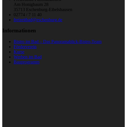
Am Honigbaum 28
35713 Eschenburg-Eibelshausen
02774 / 7 11 40
freizeitbad@eschenburg.de
Informationen
Bistro im Bad – Das Panoramablick-Bistro-Team
Förderverein
Kurse
Werben im Bad
Bauprogramm