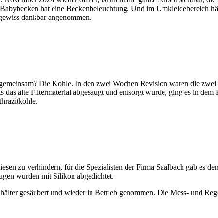
 Babybecken hat eine Beckenbeleuchtung. Und im Umkleidebereich hän
it gewiss dankbar angenommen.
emeinsam? Die Kohle. In den zwei Wochen Revision waren die zwei
ls das alte Filtermaterial abgesaugt und entsorgt wurde, ging es in dem
hrazitkohle.
sen zu verhindern, für die Spezialisten der Firma Saalbach gab es d
Fugen wurden mit Silikon abgedichtet.
er gesäubert und wieder in Betrieb genommen. Die Mess- und Regelt