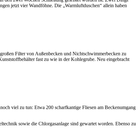
gen jetzt vier Wandföhne. Die „Warmluftduschen“ allein haben
 großen Filter von Außenbecken und Nichtschwimmerbecken zu
 Kunststoffbehälter fast zu wie in der Kohlegrube. Neu eingebracht
ennoch viel zu tun: Etwa 200 scharfkantige Fliesen am Beckenumgang
echnik sowie die Chlorgasanlage sind gewartet worden. Ebenso zu