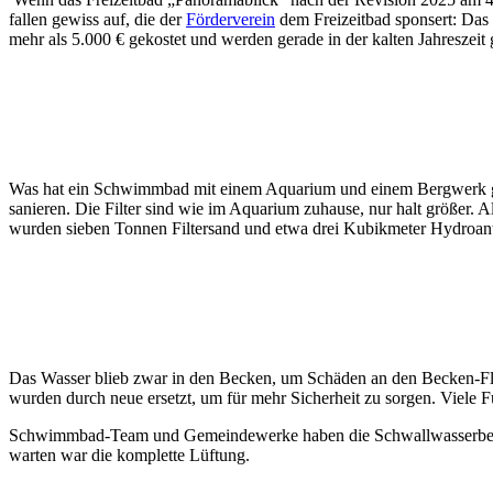
fallen gewiss auf, die der
Förderverein
dem Freizeitbad sponsert: Das
mehr als 5.000 € gekostet und werden gerade in der kalten Jahresze
Was hat ein Schwimmbad mit einem Aquarium und einem Bergwerk g
sanieren. Die Filter sind wie im Aquarium zuhause, nur halt größer. A
wurden sieben Tonnen Filtersand und etwa drei Kubikmeter Hydroant
Das Wasser blieb zwar in den Becken, um Schäden an den Becken-Flie
wurden durch neue ersetzt, um für mehr Sicherheit zu sorgen. Viele 
Schwimmbad-Team und Gemeindewerke haben die Schwallwasserbehält
warten war die komplette Lüftung.