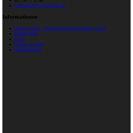
02774 / 7 11 40
freizeitbad@eschenburg.de
Informationen
Bistro im Bad – Das Panoramablick-Bistro-Team
Förderverein
Kurse
Werben im Bad
Bauprogramm