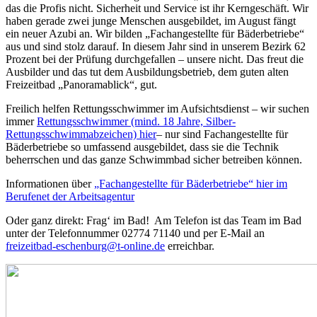
das die Profis nicht. Sicherheit und Service ist ihr Kerngeschäft. Wir
haben gerade zwei junge Menschen ausgebildet, im August fängt
ein neuer Azubi an. Wir bilden „Fachangestellte für Bäderbetriebe“
aus und sind stolz darauf. In diesem Jahr sind in unserem Bezirk 62
Prozent bei der Prüfung durchgefallen – unsere nicht. Das freut die
Ausbilder und das tut dem Ausbildungsbetrieb, dem guten alten
Freizeitbad „Panoramablick“, gut.
Freilich helfen Rettungsschwimmer im Aufsichtsdienst – wir suchen
immer
Rettungsschwimmer (mind. 18 Jahre, Silber-
Rettungsschwimmabzeichen) hier
– nur sind Fachangestellte für
Bäderbetriebe so umfassend ausgebildet, dass sie die Technik
beherrschen und das ganze Schwimmbad sicher betreiben können.
Informationen über
„Fachangestellte für Bäderbetriebe“ hier im
Berufenet der Arbeitsagentur
Oder ganz direkt: Frag‘ im Bad! Am Telefon ist das Team im Bad
unter der Telefonnummer 02774 71140 und per E-Mail an
freizeitbad-eschenburg@t-online.de
erreichbar.