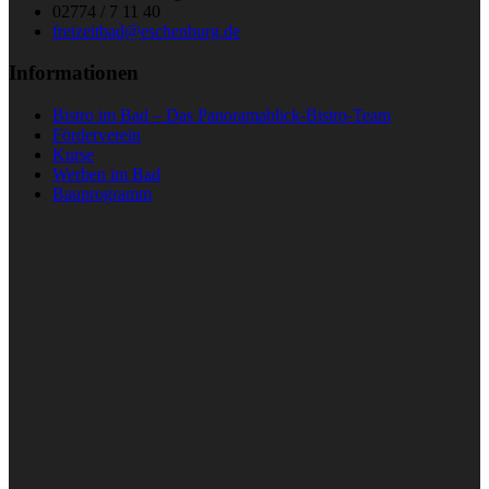
02774 / 7 11 40
freizeitbad@eschenburg.de
Informationen
Bistro im Bad – Das Panoramablick-Bistro-Team
Förderverein
Kurse
Werben im Bad
Bauprogramm