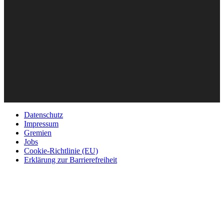
Datenschutz
Impressum
Gremien
Jobs
Cookie-Richtlinie (EU)
Erklärung zur Barrierefreiheit