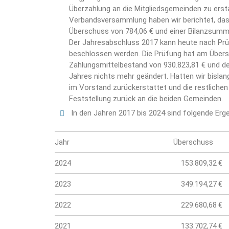
Überzahlung an die Mitgliedsgemeinden zu erstat
Verbandsversammlung haben wir berichtet, das
Überschuss von 784,06 € und einer Bilanzsumm
Der Jahresabschluss 2017 kann heute nach Pr
beschlossen werden. Die Prüfung hat am Übers
Zahlungsmittelbestand von 930.823,81 € und d
Jahres nichts mehr geändert. Hatten wir bisla
im Vorstand zurückerstattet und die restliche
Feststellung zurück an die beiden Gemeinden.
In den Jahren 2017 bis 2024 sind folgende Erg
Jahr
Überschuss
2024
153.809,32 €
2023
349.194,27 €
2022
229.680,68 €
2021
133.702,74 €