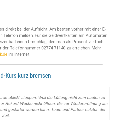
direkt bei der Aufsicht. Am besten vorher mit einer E-
r Telefon melden. Für die Geldwertkarten am Automaten
eizeitbad einen Umschlag, den man als Präsent vielfach
r der Telefonnummer 02774 71140 zu erreichen. Mehr
k.de
im Internet.
rd-Kurs kurz bremsen
ramablick“ stoppen. Weil die Lüftung nicht zum Laufen zu
r Rekord-Woche nicht öffnen. Bis zur Wiedereröffnung am
t und gestartet werden kann. Team und Partner nutzten die
Zeit.