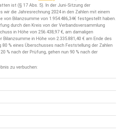
ten ist (§ 17 Abs. 5). In der Juni-Sitzung der
s wir die Jahresrechnung 2024 in den Zahlen mit einem
e von Bilanzsumme von 1.954.486,34€ festgestellt haben.
üfung durch den Kreis von der Verbandsversammlung
chuss in Höhe von 256.438,97 €, am damaligen
er Bilanzsumme in Höhe von 2.335.881,40 € am Ende des
ng 80 % eines Überschusses nach Feststellung der Zahlen
n 20 % nach der Prüfung, gehen nun 90 % nach der
ebnis zu verbuchen: