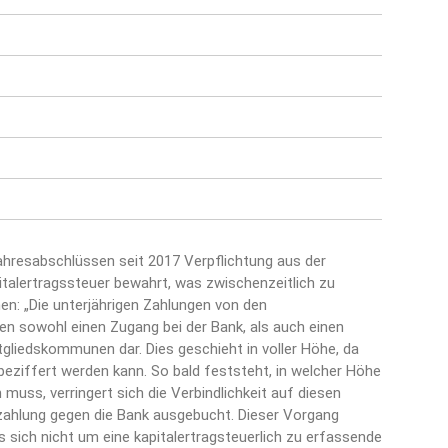
hresabschlüssen seit 2017 Verpflichtung aus der
italertragssteuer bewahrt, was zwischenzeitlich zu
en: „Die unterjährigen Zahlungen von den
n sowohl einen Zugang bei der Bank, als auch einen
gliedskommunen dar. Dies geschieht in voller Höhe, da
eziffert werden kann. So bald feststeht, in welcher Höhe
muss, verringert sich die Verbindlichkeit auf diesen
szahlung gegen die Bank ausgebucht. Dieser Vorgang
 es sich nicht um eine kapitalertragsteuerlich zu erfassende