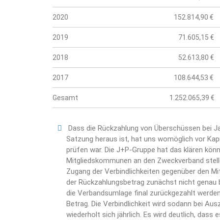
2020
152.814,90 €
2019
71.605,15 €
2018
52.613,80 €
2017
108.644,53 €
Gesamt
1.252.065,39 €
Dass die Rückzahlung von Überschüssen bei Ja
Satzung heraus ist, hat uns womöglich vor Kap
prüfen war. Die J+P-Gruppe hat das klären könn
Mitgliedskommunen an den Zweckverband stelle
Zugang der Verbindlichkeiten gegenüber den Mit
der Rückzahlungsbetrag zunächst nicht genau b
die Verbandsumlage final zurückgezahlt werden 
Betrag. Die Verbindlichkeit wird sodann bei Au
wiederholt sich jährlich. Es wird deutlich, dass