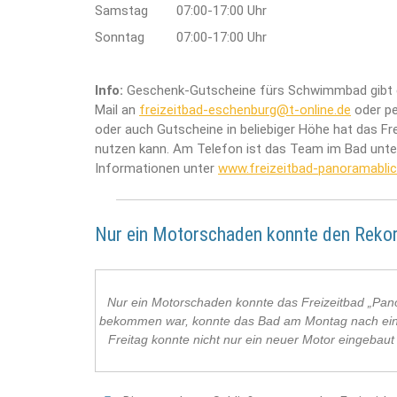
Samstag 07:00-17:00 Uhr
Sonntag 07:00-17:00 Uhr
Info:
Geschenk-Gutscheine fürs Schwimmbad gibt es 
Mail an
freizeitbad-eschenburg@t-online.de
oder pe
oder auch Gutscheine in beliebiger Höhe hat das Fr
nutzen kann. Am Telefon ist das Team im Bad unte
Informationen unter
www.freizeitbad-panoramablic
Nur ein Motorschaden konnte den Reko
Nur ein Motorschaden konnte das Freizeitbad „Pano
bekommen war, konnte das Bad am Montag nach eine
Freitag konnte nicht nur ein neuer Motor eingebau