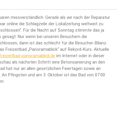
aren missverständlich: Gerade als wir nach der Reparatur
r online die Schlagzeile der Lokalzeitung weltweit zu
geschlossen“. Für die Nacht auf Sonntag stimmte das ja
ß gesagt. Nur wenn bei unseren Besuchern die
ossen, dann ist das schlecht für die Besucher-Bilanz.
as Freizeitbad „Panoramablick“ auf Rekord-Kurs. Aktuelle
reizeitbad-panoramablick.de
im Internet oder in dieser
schau als nächsten Schritt eine Betonsanierung an den
ad hat nur an allen gesetzlichen Feiertagen sowie an
. An Pfingsten und am 3. Oktober ist das Bad von 07:00
en: