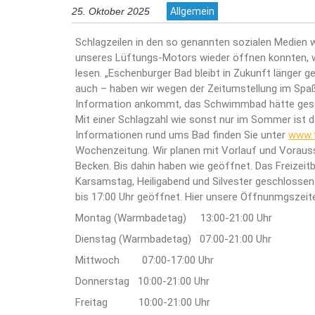
25. Oktober 2025
Allgemein
Schlagzeilen in den so genannten sozialen Medien w
unseres Lüftungs-Motors wieder öffnen konnten, wa
lesen. „Eschenburger Bad bleibt in Zukunft länger 
auch – haben wir wegen der Zeitumstellung im Spa
Information ankommt, das Schwimmbad hätte geschl
Mit einer Schlagzahl wie sonst nur im Sommer ist d
Informationen rund ums Bad finden Sie unter
www.f
Wochenzeitung. Wir planen mit Vorlauf und Voraus
Becken. Bis dahin haben wie geöffnet. Das Freizeitb
Karsamstag, Heiligabend und Silvester geschlossen
bis 17:00 Uhr geöffnet. Hier unsere Öffnunmgszeit
Montag (Warmbadetag) 13:00-21:00 Uhr
Dienstag (Warmbadetag) 07:00-21:00 Uhr
Mittwoch 07:00-17:00 Uhr
Donnerstag 10:00-21:00 Uhr
Freitag 10:00-21:00 Uhr