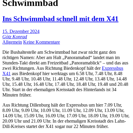
Schwimmbad
Ins Schwimmbad schnell mit dem X41
15. Dezember 2024
Götz Konrad
Allgemein
Keine Kommentare
Die Bushaltestelle am Schwimmbad hat zwar nicht ganz den
richtigen Namen: Aber am Halt „Panoramabad“ landet man im
Stunden-Takt direkt am Freizeitbad „Panoramablick“ – und das aus
zwei Richtungen. Aus Richtung Biedenkopf hält der
Expressbus
X41
aus Biedenkopf hier werktags um 6.58 Uhr, 7.48 Uhr, 8.48
Uhr, 9.48 Uhr, 10.48 Uhr, 11.48 Uhr, 12.48 Uhr, 13.48 Uhr, 14.48
Uhr, 15.48 Uhr, 16.48 Uhr, 17.48 Uhr, 18.48 Uhr, 19.48 und 20.48
Uhr. Start in der ehemaligen Kreisstadt des Hinterlands ist 34
Minuten früher.
Aus Richtung Dillenburg hält der Expressbus um hier 7.09 Uhr,
8.09 Uhr, 9.09 Uhr, 10.09 Uhr, 11.09 Uhr, 12.09 Uhr, 13.09 Uhr,
14.09 Uhr, 15.09 Uhr, 16.09 Uhr, 17.09 Uhr, 18.09 Uhr, 19.09 Uhr,
20.09 Uhr und 21.09 Uhr. In der ehemaligen Kreisstadt des Lahn-
Dill-Kreises startet der X41 sogar nur 22 Minuten früher.