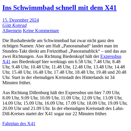
Ins Schwimmbad schnell mit dem X41
15. Dezember 2024
Götz Konrad
Allgemein
Keine Kommentare
Die Bushaltestelle am Schwimmbad hat zwar nicht ganz den
richtigen Namen: Aber am Halt „Panoramabad“ landet man im
Stunden-Takt direkt am Freizeitbad „Panoramablick“ – und das aus
zwei Richtungen. Aus Richtung Biedenkopf hält der
Expressbus
X41
aus Biedenkopf hier werktags um 6.58 Uhr, 7.48 Uhr, 8.48
Uhr, 9.48 Uhr, 10.48 Uhr, 11.48 Uhr, 12.48 Uhr, 13.48 Uhr, 14.48
Uhr, 15.48 Uhr, 16.48 Uhr, 17.48 Uhr, 18.48 Uhr, 19.48 und 20.48
Uhr. Start in der ehemaligen Kreisstadt des Hinterlands ist 34
Minuten früher.
Aus Richtung Dillenburg hält der Expressbus um hier 7.09 Uhr,
8.09 Uhr, 9.09 Uhr, 10.09 Uhr, 11.09 Uhr, 12.09 Uhr, 13.09 Uhr,
14.09 Uhr, 15.09 Uhr, 16.09 Uhr, 17.09 Uhr, 18.09 Uhr, 19.09 Uhr,
20.09 Uhr und 21.09 Uhr. In der ehemaligen Kreisstadt des Lahn-
Dill-Kreises startet der X41 sogar nur 22 Minuten früher.
Fahrplan des X41