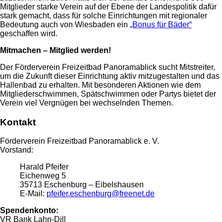
Mitglieder starke Verein auf der Ebene der Landespolitik dafür
stark gemacht, dass für solche Einrichtungen mit regionaler
Bedeutung auch von Wiesbaden ein
„Bonus für Bäder“
geschaffen wird.
Mitmachen – Mitglied werden!
Der Förderverein Freizeitbad Panoramablick sucht Mitstreiter,
um die Zukunft dieser Einrichtung aktiv mitzugestalten und das
Hallenbad zu erhalten. Mit besonderen Aktionen wie dem
Mitgliederschwimmen, Spätschwimmen oder Partys bietet der
Verein viel Vergnügen bei wechselnden Themen.
Kontakt
Förderverein Freizeitbad Panoramablick e. V.
Vorstand:
Harald Pfeifer
Eichenweg 5
35713 Eschenburg – Eibelshausen
E-Mail:
pfeifer.eschenburg@freenet.de
Spendenkonto:
VR Bank Lahn-Dill