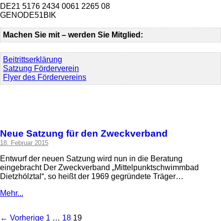
DE21 5176 2434 0061 2265 08
GENODE51BIK
Machen Sie mit – werden Sie Mitglied:
Beitrittserklärung
Satzung Förderverein
Flyer des Fördervereins
Neue Satzung für den Zweckverband
18. Februar 2015
Entwurf der neuen Satzung wird nun in die Beratung
eingebracht Der Zweckverband „Mittelpunktschwimmbad
Dietzhölztal“, so heißt der 1969 gegründete Träger…
Mehr...
← Vorherige
1
…
18
19