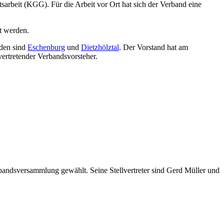
beit (KGG). Für die Arbeit vor Ort hat sich der Verband eine
t werden.
nden sind
Eschenburg
und
Dietzhölztal
. Der Vorstand hat am
vertretender Verbandsvorsteher.
ndsversammlung gewählt. Seine Stellvertreter sind Gerd Müller und