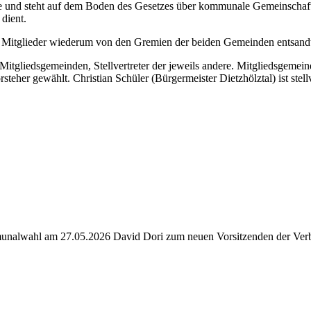
und steht auf dem Boden des Gesetzes über kommunale Gemeinschaftsar
dient.
 Mitglieder wiederum von den Gremien der beiden Gemeinden entsand
Mitgliedsgemeinden, Stellvertreter der jeweils andere. Mitgliedsgemei
her gewählt. Christian Schüler (Bürgermeister Dietzhölztal) ist stell
munalwahl am 27.05.2026 David Dori zum neuen Vorsitzenden der Verba