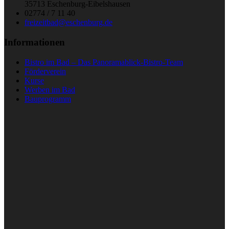
35713 Eschenburg-Eibelshausen
02774 / 7 11 40
freizeitbad@eschenburg.de
Informationen
Bistro im Bad – Das Panoramablick-Bistro-Team
Förderverein
Kurse
Werben im Bad
Bauprogramm