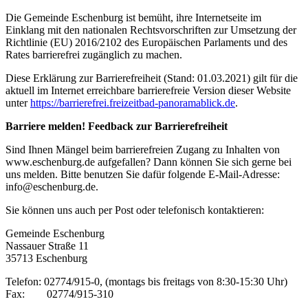
Die Gemeinde Eschenburg ist bemüht, ihre Internetseite im
Einklang mit den nationalen Rechtsvorschriften zur Umsetzung der
Richtlinie (EU) 2016/2102 des Europäischen Parlaments und des
Rates barrierefrei zugänglich zu machen.
Diese Erklärung zur Barrierefreiheit (Stand: 01.03.2021) gilt für die
aktuell im Internet erreichbare barrierefreie Version dieser Website
unter
https://barrierefrei.freizeitbad-panoramablick.de
.
Barriere melden! Feedback zur Barrierefreiheit
Sind Ihnen Mängel beim barrierefreien Zugang zu Inhalten von
www.eschenburg.de aufgefallen? Dann können Sie sich gerne bei
uns melden. Bitte benutzen Sie dafür folgende E-Mail-Adresse:
info@eschenburg.de.
Sie können uns auch per Post oder telefonisch kontaktieren:
Gemeinde Eschenburg
Nassauer Straße 11
35713 Eschenburg
Telefon: 02774/915-0, (montags bis freitags von 8:30-15:30 Uhr)
Fax: 02774/915-310